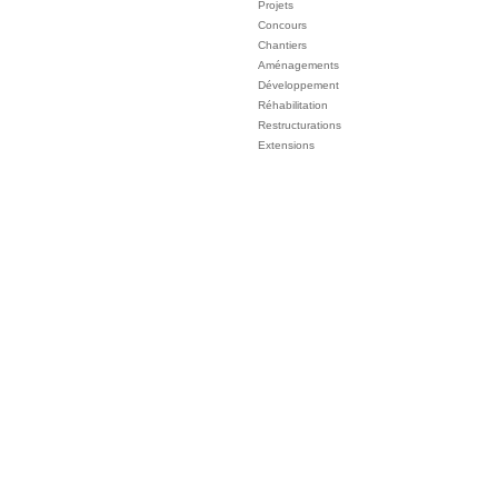
Projets
Concours
Chantiers
Aménagements
Développement
Réhabilitation
Restructurations
Extensions