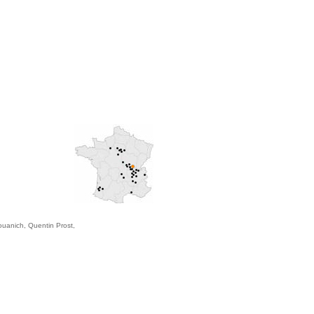
ouanich, Quentin Prost,
,